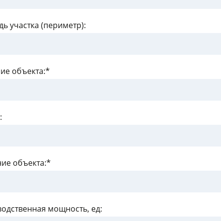
ь участка (периметр):
ие объекта:*
:
ие объекта:*
одственная мощность, ед: