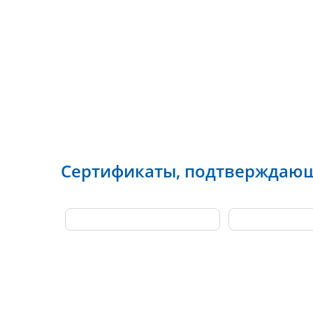
Квалифицированные
Собственная
сотрудники
лаборатория
Сертификаты, подтверждаю