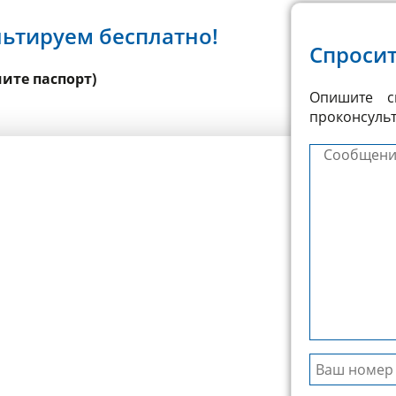
льтируем бесплатно!
Спроси
ите паспорт)
Опишите с
проконсульт
Сообщение