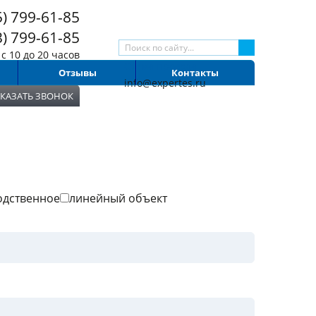
5) 799-61-85
3) 799-61-85
с 10 до 20 часов
Схема проезда
Отзывы
Контакты
info@expertes.ru
КАЗАТЬ ЗВОНОК
одственное
линейный объект