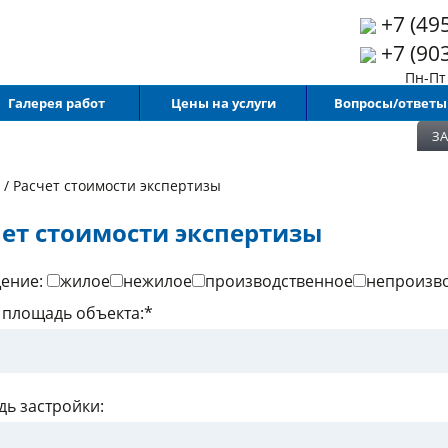
+7 (49
+7 (90
Пн-Пт 
Галерея работ
Цены на услуги
Вопросы/ответы
ЗА
/
Расчет стоимости экспертизы
ет стоимости экспертизы
ение:
жилое
нежилое
производственное
непроизв
площадь объекта:*
ь застройки: