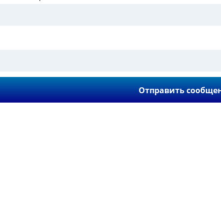
ют нас