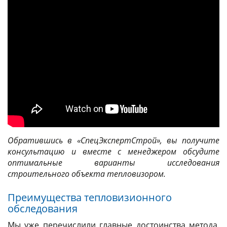
Обратившись в «СпецЭкспертСтрой», вы получите
консультацию и вместе с менеджером обсудите
оптимальные варианты исследования
строительного объекта тепловизором.
Преимущества тепловизионного
обследования
Мы уже перечислили главные достоинства метода.