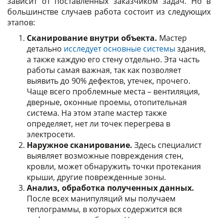
зависит от поставленных заказчиком задач. Но в
большинстве случаев работа состоит из следующих
этапов:
Сканирование внутри объекта.
Мастер
детально
исследует основные системы
здания,
а также каждую его стену отдельно. Эта часть
работы самая важная, так как позволяет
выявить до 90% дефектов, утечек, прочего.
Чаще всего проблемные места – вентиляция,
дверные, оконные проемы, отопительная
система. На этом этапе мастер также
определяет, нет ли точек перегрева в
электросети.
Наружное сканирование.
Здесь специалист
выявляет возможные повреждения стен,
кровли, может обнаружить точки протекания
крыши, другие поврежденные зоны.
Анализ, обработка полученных данных.
После всех манипуляций мы получаем
теплограммы, в которых содержится вся